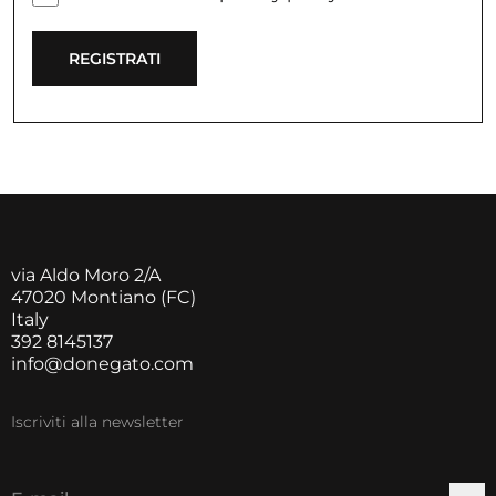
REGISTRATI
via Aldo Moro 2/A
47020 Montiano (FC)
Italy
392 8145137
info@donegato.com
Iscriviti alla newsletter
E-mail