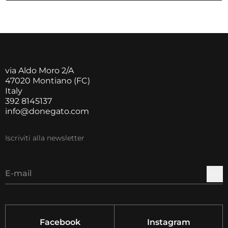
via Aldo Moro 2/A
47020 Montiano (FC)
Italy
392 8145137
info@donegato.com
Iscriviti alla newsletter
E-mail
Facebook
Instagram